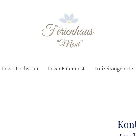
Fewo Fuchsbau
Fewo Eulennest
Freizeitangebote
Kont