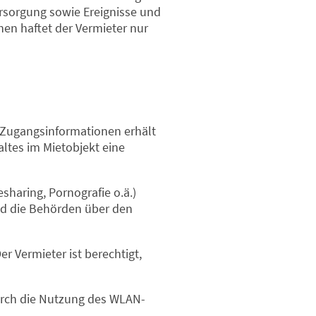
ersorgung sowie Ereignisse und
en haftet der Vermieter nur
e Zugangsinformationen erhält
altes im Mietobjekt eine
sharing, Pornografie o.ä.)
nd die Behörden über den
r Vermieter ist berechtigt,
durch die Nutzung des WLAN-