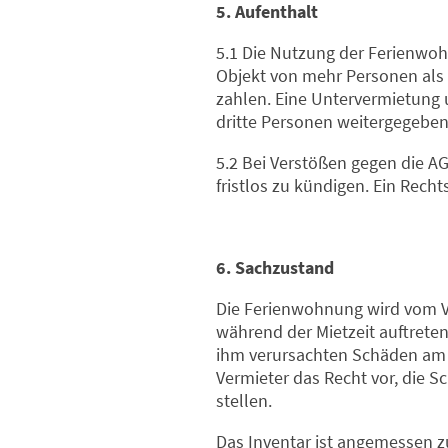
5. Aufenthalt
5.1 Die Nutzung der Ferienwoh
Objekt von mehr Personen als v
zahlen. Eine Untervermietung u
dritte Personen weitergegebe
5.2 Bei Verstößen gegen die AG
fristlos zu kündigen. Ein Rech
6. Sachzustand
Die Ferienwohnung wird vom V
während der Mietzeit auftreten,
ihm verursachten Schäden am M
Vermieter das Recht vor, die 
stellen.
Das Inventar ist angemessen 