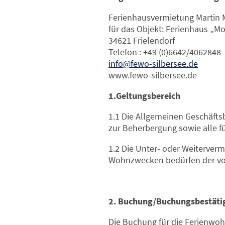
Ferienhausvermietung Martin 
für das Objekt: Ferienhaus „Mo
34621 Frielendorf
Telefon : +49 (0)6642/4062848
info@fewo-silbersee.de
www.fewo-silbersee.de
1.Geltungsbereich
1.1 Die Allgemeinen Geschäft
zur Beherbergung sowie alle f
1.2 Die Unter- oder Weiterve
Wohnzwecken bedürfen der vor
2. Buchung/Buchungsbestäti
Die Buchung für die Ferienwohn