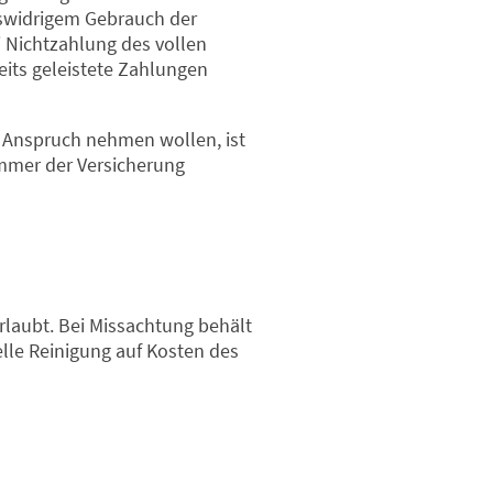
gswidrigem Gebrauch der
 Nichtzahlung des vollen
eits geleistete Zahlungen
in Anspruch nehmen wollen, ist
mmer der Versicherung
laubt. Bei Missachtung behält
elle Reinigung auf Kosten des