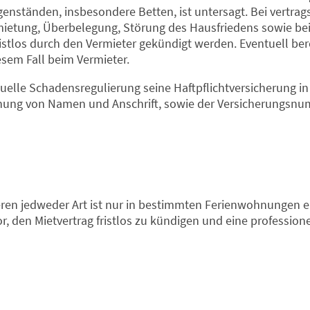
enständen, insbesondere Betten, ist untersagt. Bei vertra
ietung, Überbelegung, Störung des Hausfriedens sowie bei
ristlos durch den Vermieter gekündigt werden. Eventuell ber
esem Fall beim Vermieter.
ntuelle Schadensregulierung seine Haftpflichtversicherung 
nung von Namen und Anschrift, sowie der Versicherungsnu
ren jedweder Art ist nur in bestimmten Ferienwohnungen er
or, den Mietvertrag fristlos zu kündigen und eine profession