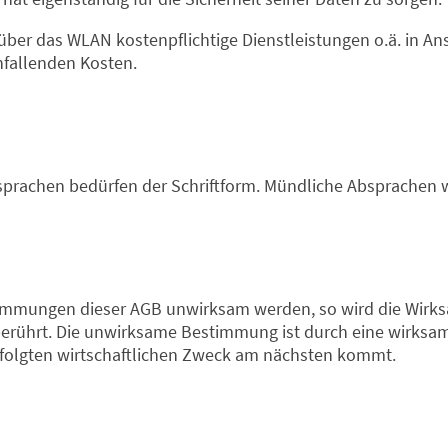
 über das WLAN kostenpflichtige Dienstleistungen o.ä. in
anfallenden Kosten.
rachen bedürfen der Schriftform. Mündliche Absprachen wu
timmungen dieser AGB unwirksam werden, so wird die Wirks
rührt. Die unwirksame Bestimmung ist durch eine wirksame
olgten wirtschaftlichen Zweck am nächsten kommt.