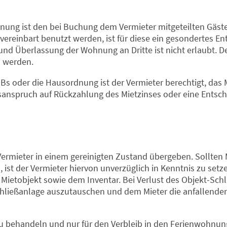
nung ist den bei Buchung dem Vermieter mitgeteilten Gäste
ereinbart benutzt werden, ist für diese ein gesondertes Ent
nd Überlassung der Wohnung an Dritte ist nicht erlaubt. Der
n werden.
Bs oder die Hausordnung ist der Vermieter berechtigt, das 
tsanspruch auf Rückzahlung des Mietzinses oder eine Entsch
ermieter in einem gereinigten Zustand übergeben. Sollten
 ist der Vermieter hiervon unverzüglich in Kenntnis zu setze
ietobjekt sowie dem Inventar. Bei Verlust des Objekt-Schlü
Schließanlage auszutauschen und dem Mieter die anfallende
zu behandeln und nur für den Verbleib in den Ferienwohnu