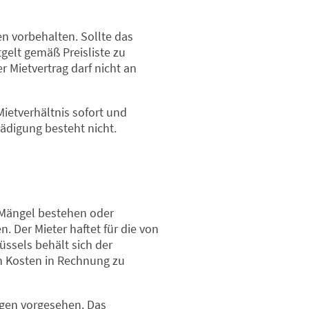
n vorbehalten. Sollte das
gelt gemäß Preisliste zu
 Mietvertrag darf nicht an
Mietverhältnis sofort und
ädigung besteht nicht.
 Mängel bestehen oder
n. Der Mieter haftet für die von
ssels behält sich der
n Kosten in Rechnung zu
ngen vorgesehen. Das