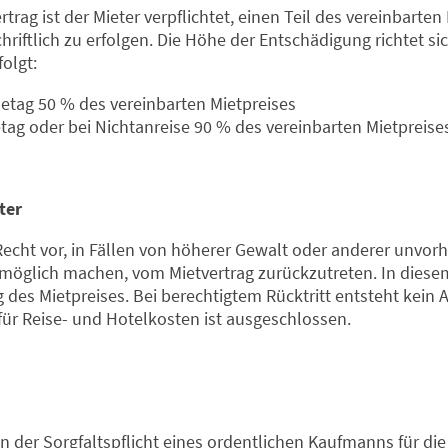
trag ist der Mieter verpflichtet, einen Teil des vereinbarte
hriftlich zu erfolgen. Die Höhe der Entschädigung richtet si
folgt:
etag 50 % des vereinbarten Mietpreises
tag oder bei Nichtanreise 90 % des vereinbarten Mietpreise
ter
Recht vor, in Fällen von höherer Gewalt oder anderer unvor
nmöglich machen, vom Mietvertrag zurückzutreten. In diesem
 des Mietpreises. Bei berechtigtem Rücktritt entsteht kein 
für Reise- und Hotelkosten ist ausgeschlossen.
 der Sorgfaltspflicht eines ordentlichen Kaufmanns für die