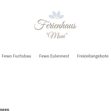
Fewo Fuchsbau
Fewo Eulennest
Freizeitangebote
ungen