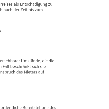
n Preises als Entschädigung zu
ch nach der Zeit bis zum
s
hersehbarer Umstände, die die
 Fall beschränkt sich die
Anspruch des Mieters auf
 ordentliche Bereitstellung des