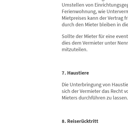
Umstellen von Einrichtungsgeg
Ferienwohnung, wie Unterverm
Mietpreises kann der Vertrag f
durch den Mieter bleiben in di
Sollte der Mieter für eine eve
dies dem Vermieter unter Nen
mitzuteilen.
7. Haustiere
Die Unterbringung von Haustie
sich der Vermieter das Recht v
Mieters durchführen zu lassen.
8. Reiserücktritt