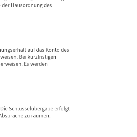
ie der Hausordnung des
ungserhalt auf das Konto des
weisen. Bei kurzfristigen
berweisen. Es werden
Die Schlüsselübergabe erfolgt
h Absprache zu räumen.