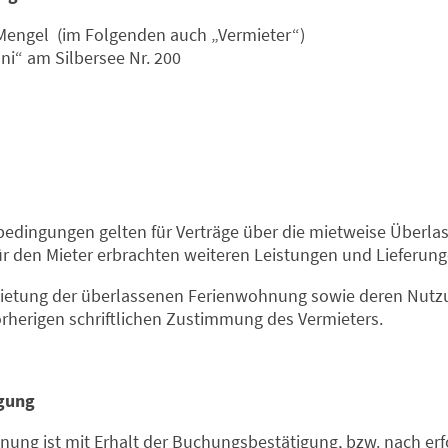
Mengel (im Folgenden auch „Vermieter“)
ni“ am Silbersee Nr. 200
sbedingungen gelten für Verträge über die mietweise Über
ür den Mieter erbrachten weiteren Leistungen und Lieferung
rmietung der überlassenen Ferienwohnung sowie deren Nutz
herigen schriftlichen Zustimmung des Vermieters.
gung
ung ist mit Erhalt der Buchungsbestätigung, bzw. nach erfo