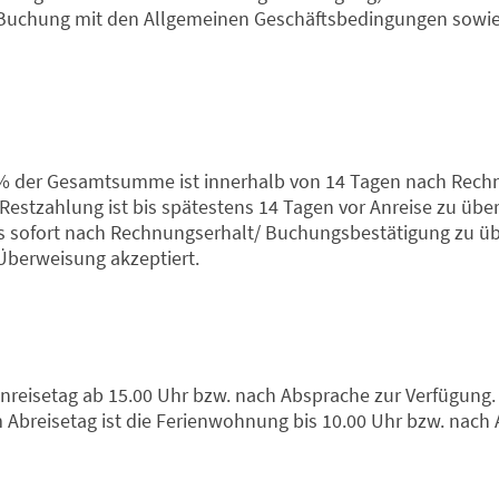
der Buchung mit den Allgemeinen Geschäftsbedingungen sow
% der Gesamtsumme ist innerhalb von 14 Tagen nach Rechn
Restzahlung ist bis spätestens 14 Tagen vor Anreise zu über
s sofort nach Rechnungserhalt/ Buchungsbestätigung zu ü
Überweisung akzeptiert.
reisetag ab 15.00 Uhr bzw. nach Absprache zur Verfügung. 
m Abreisetag ist die Ferienwohnung bis 10.00 Uhr bzw. nac