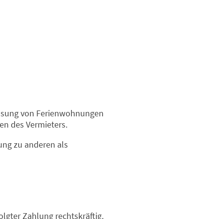
lassung von Ferienwohnungen
en des Vermieters.
ung zu anderen als
lgter Zahlung rechtskräftig.